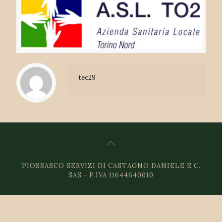
tec29
PIOSSASCO SERVIZI DI CASTAGNO DANIELE E C.
SAS - P.IVA 11644640010