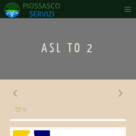
ASL TO 2
0