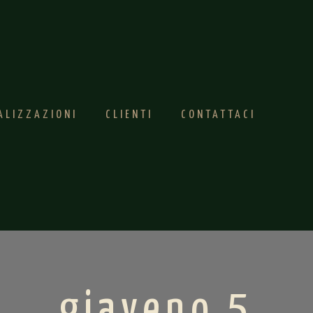
ALIZZAZIONI
CLIENTI
CONTATTACI
giaveno 5