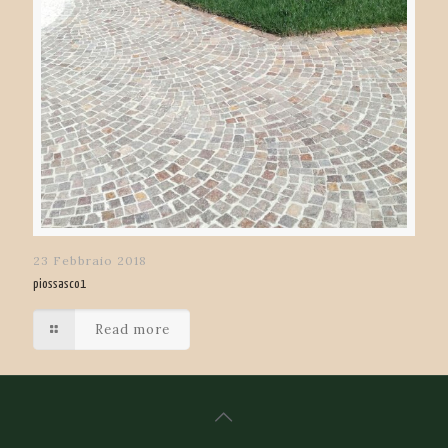
23 Febbraio 2018
piossasco1
Read more