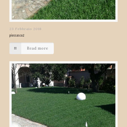
23 Febbraio 2018
piossasco2
Read more