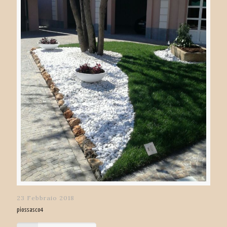
23 Febbraio 2018
piossasco4