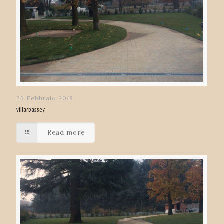
23 Febbraio 2018
villarbasse7
Read more