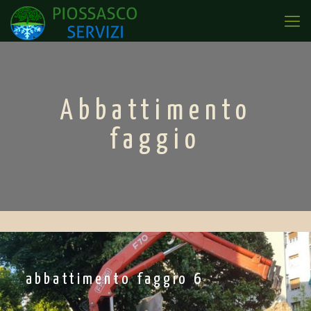
Abbattimento
faggio
abbattimento faggio 6