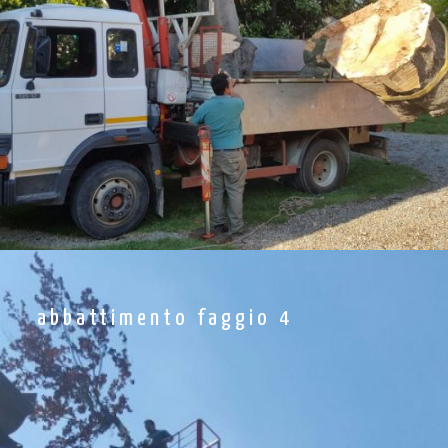
abbattimento faggio 4