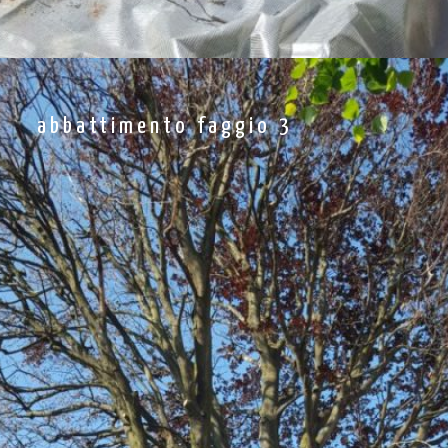
abbattimento faggio 3