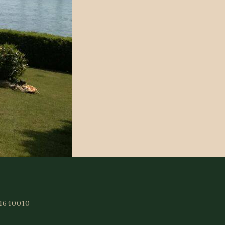
44640010