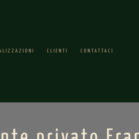
ALIZZAZIONI
CLIENTI
CONTATTACI
ente privato Fra